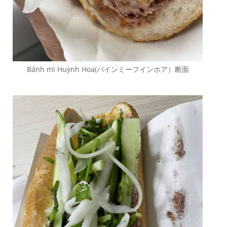
Bánh mì Huỳnh Hoa(バインミーフインホア）断面