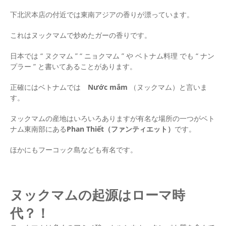
下北沢本店の付近では東南アジアの香りが漂っています。
これはヌックマムで炒めたガーの香りです。
日本では “ ヌクマム ” “ ニョクマム ” や ベトナム料理 でも “ ナン
プラー ” と書いてあることがあります。
正確にはベトナムでは
Nước mắm
（ヌックマム）と言いま
す。
ヌックマムの産地はいろいろありますが有名な場所の一つがベト
ナム東南部にある
Phan Thiết（ファンティエット）
です。
ほかにもフーコック島なども有名です。
ヌックマムの起源はローマ時
代？！