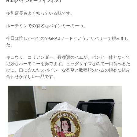
Hoa(バインミーフインホア）
多和店長もよく知っている味です。
ホーチミンでの有名なバインミーの一つ。
今日は忙しかったのでGRABフードというデリバリーで頼みまし
た。
キュウリ、コリアンダー、数種類のハムが、パンと一体となって
絶妙なハーモニーを奏でます。ビッグサイズなので一口食べるた
びに、口に含んだスパイシーな香草と数種類のハムの絶妙な組み
合わせが楽しい一品です。