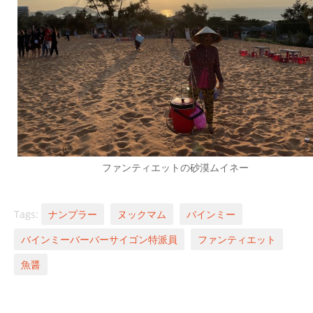
ファンティエットの砂漠ムイネー
Tags:
ナンプラー
ヌックマム
バインミー
バインミーバーバーサイゴン特派員
ファンティエット
魚醤