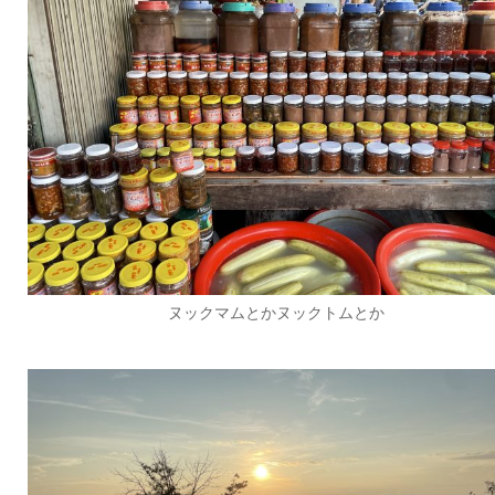
ヌックマムとかヌックトムとか