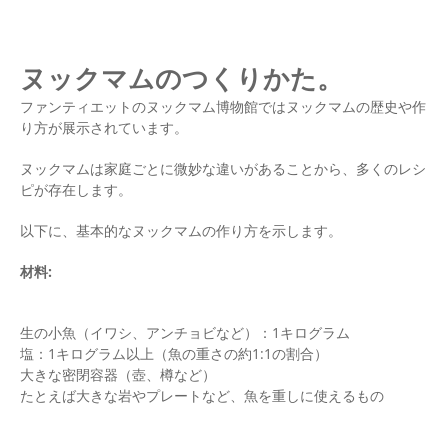
ヌックマムのつくりかた。
ファンティエットのヌックマム博物館ではヌックマムの歴史や作
り方が展示されています。
ヌックマムは家庭ごとに微妙な違いがあることから、多くのレシ
ピが存在します。
以下に、基本的なヌックマムの作り方を示します。
材料:
生の小魚（イワシ、アンチョビなど）：1キログラム
塩：1キログラム以上（魚の重さの約1:1の割合）
大きな密閉容器（壺、樽など）
たとえば大きな岩やプレートなど、魚を重しに使えるもの