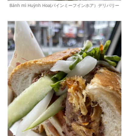
Bánh mì Huỳnh Hoa(バインミーフインホア）デリバリー