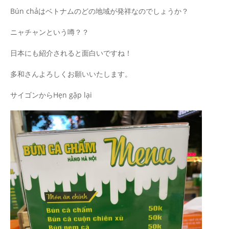
Bún chảはベトナムのどの地域が発祥なのでしょうか？
ニャチャンという噂？？
日本にも紹介されると面白いですね！
多和さんよろしくお願いいたします。
サイゴンからHẹn gặp lại