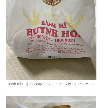
Bánh mì Huỳnh Hoa(バインミーフインホア）パッケージ