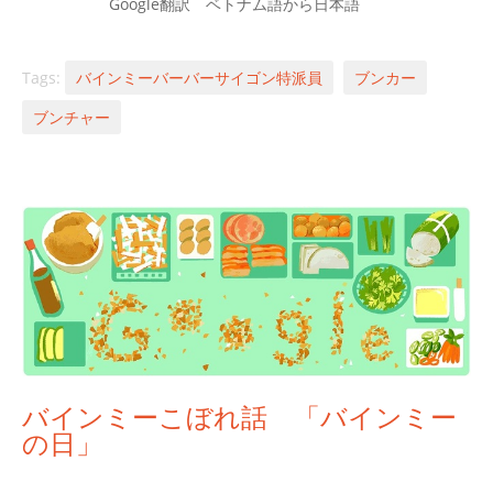
Google翻訳 ベトナム語から日本語
Tags:
バインミーバーバーサイゴン特派員
ブンカー
ブンチャー
バインミーこぼれ話 「バインミー
の日」