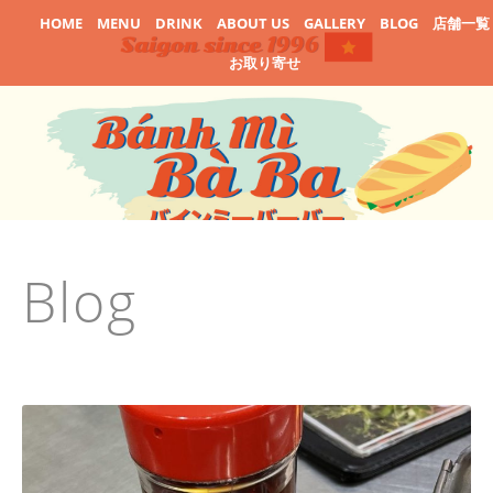
HOME
MENU
DRINK
ABOUT US
GALLERY
BLOG
店舗一覧
お取り寄せ
Blog