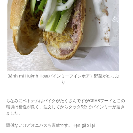
Bánh mì Huỳnh Hoa(バインミーフインホア）野菜がたっぷ
り
ちなみにベトナムはバイクがたくさんですがGRABフードとこの
環境は相性が良く、注文してからタッタ5分でバインミーが届き
ました。
関係ないけどオニバスも素敵です。Hẹn gặp lại