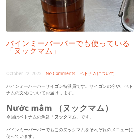
バインミーバーバーでも使っている
「ヌックマム」
October 22, 2023
-
No Comments
-
ベトナムについて
バインミーバーバーサイゴン特派員です。サイゴンの今や、ベト
ナムの文化についてお届けします。
Nước mắm
（ヌックマム）
今回はベトナムの魚醤「
ヌックマム
」です。
バインミーバーバーでもこのヌックマムをそれぞれのメニューに
使っています。