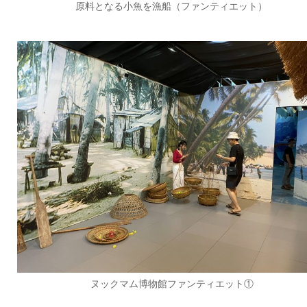
原料となる小魚を漁船（ファンティエット）
ヌックマム博物館ファンティエット①