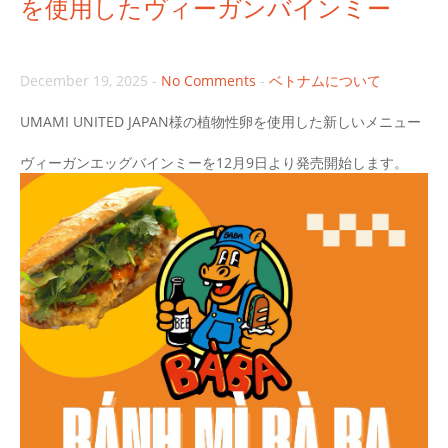
を使用したヴィーガンバインミー
December 19, 2025
-
No Comments
-
ベトナムについて
UMAMI UNITED JAPAN様の植物性卵を使用した新しいメニュー
ヴィーガンエッグバインミーを12月9日より発売開始します。