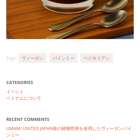
Tags:
ヴィーガン
バインミー
ベジタリアン
CATEGORIES
イベント
ベトナムについて
RECENT COMMENTS
UMAMI UNITED JAPAN様の植物性卵を使用したヴィーガンバイ
ンミー